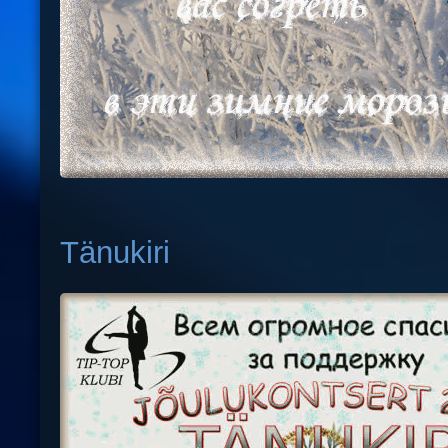
Tänukiri