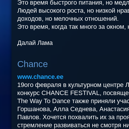
Это время быстрого питания, но медл
Людей высокого роста, но низкой нра
доходов, но мелочных отношений.
Это время, когда так много за окном, 
Далай Лама
Chance
www.chance.ee
19ого февраля в культурном центре 
конкурс CHANCE FESTIVAL, посвяще
The Way To Dance также приняли учас
Горшанова, Алла Седнева, Анастасия
Павлов. Хочется похвалить их за про
стремление развиваться не смотря ни 