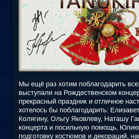
Мы ещё раз хотим поблагодарить все
выступали на Рождественском концер
прекрасный праздник и отличное нас
хотелось бы поблагодарить: Елизавет
Колягину, Ольгу Яковлеву, Наташу Га
концерта и посильную помощь, Юлию
подготовку костюмов и декораций, н