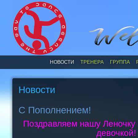
НОВОСТИ
ТРЕНЕРА
ГРУППА
Новости
С Пополнением!
Поздравляем нашу Леночку
девочкой!