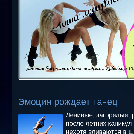
Эмоция рождает танец
Ленивые, загорелые, 
после летних каникул
нехотя вливаются в ш