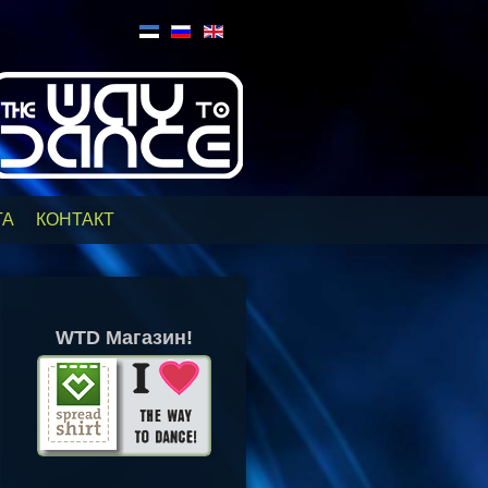
ТА
КОНТАКТ
WTD Магазин!