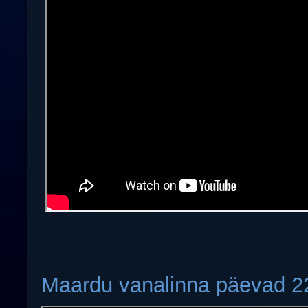
Maardu vanalinna päevad 2