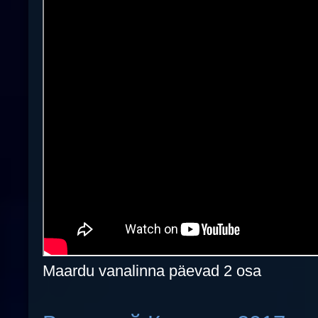
Maardu vanalinna päevad 2 osa