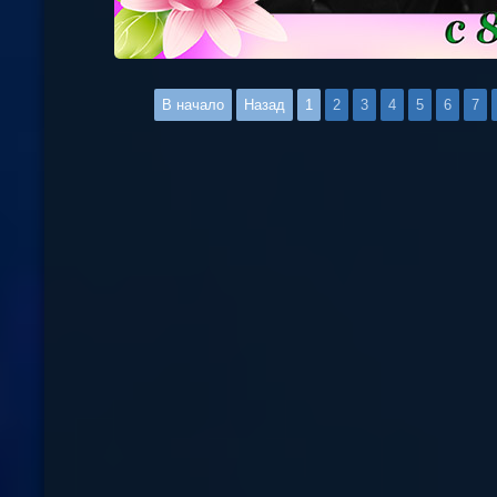
В начало
Назад
1
2
3
4
5
6
7