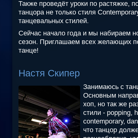
Также проведёт уроки по растяжке, п
танцора не только стиля Сontemporary
танцевальных стилей.
Сейчас начало года и мы набираем н
сезон. Приглашаем всех желающих п
танце!
Настя Скипер
Занимаюсь с танц
Основным направ
хоп, но так же р
стили - popping, 
contemporary, dan
что танцор долж