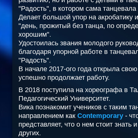
"Радость", в котором сама танцевала 
Делает большой упор на акробатику и
"день, прожитый без танца, по опре
хорошим".
Удостоилась звания молодого руковод
благодаря упорной работе в танцева
"Радость".
В начале 2017-ого года открыла свою
успешно продолжает работу.
В 2018 поступила на хореографа в Т
Педагогический Университет.
Вика познакомит учеников с таким т
направлением как
Сontemporary
- чт
представляет, что о нем стоит знать и
других.