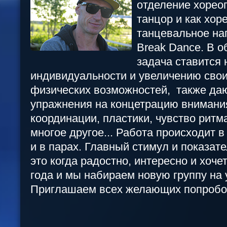
отделение хорео
танцор и как хор
танцевальное на
Break Dance. В о
задача ставится 
индивидуальности и увеличению свои
физических возможностей, также да
упражнения на концетрацию внимани
координации, пластики, чувство ритма
многое другое... Работа происходит в
и в парах. Главный стимул и показате
это когда радостно, интересно и хоч
года и мы набираем новую группу на 
Приглашаем всех желающих попробов