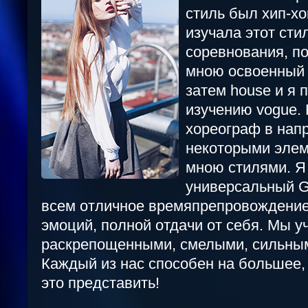
стиль был хип-хо
изучала этот сти
соревнования, п
мною освоенный 
затем house и я 
изучению vogue.
хореограф в напр
некоторыми эле
мною стилями. Я
универсальный Gi
всем отличное времяпрепровождение
эмоций, полной отдачи от себя. Мы у
раскрепощенными, смелыми, сильны
Каждый из нас способен на большее,
это представить!