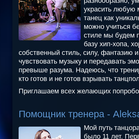
разнообразно, у
украсить любую 
танец как уникал
можно учиться б
стиле мы будем п
базу хип-хопа, х
собственный стиль, силу, фантазию 
чувствовать музыку и передавать эмо
превыше разума. Надеюсь, что трени
кто готов и не готов взрывать танцпол
Приглашаем всех желающих попробов
Помощник тренера - Aleks
Мой путь танцора
было 11 лет. Пе