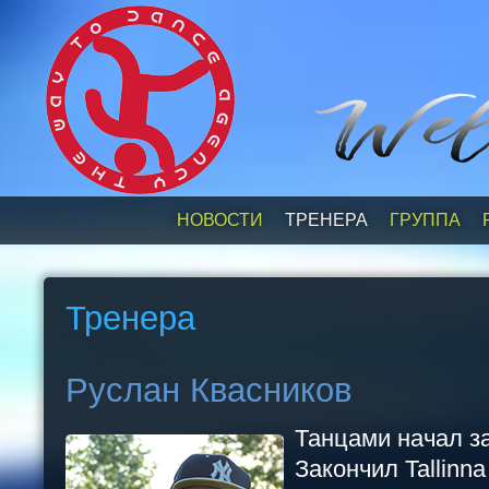
НОВОСТИ
ТРЕНЕРА
ГРУППА
Тренера
Руслан Квасников
Танцами начал за
Закончил Tallinna