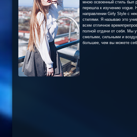
мною освоенный стиль был po
перешла к изучению vogue. 
направлении Girly Style с 
стилями. Я называю это унив
всем отличное времяпрепров
полной отдачи от себя. Мы 
смелыми, сильными и возду
большее, чем вы можете себ