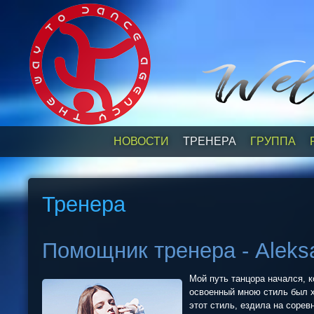
НОВОСТИ
ТРЕНЕРА
ГРУППА
Тренера
Помощник тренера - Aleks
Мой путь танцора начался, к
освоенный мною стиль был х
этот стиль, ездила на соре