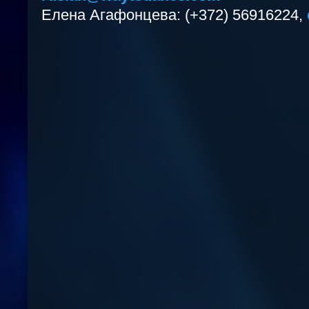
Елена Агафонцева: (+372) 56916224,