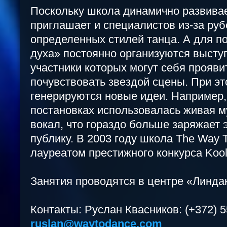
Поскольку школа динамично развивае
приглашает и специалистов из-за ру
определенных стилей танца. А для п
духа» постоянно организуются высту
участники которых могут себя прояви
почувствовать звездой сцены. При э
генерируются новые идеи. Например,
постановках использовалась живая м
вокал, что гораздо больше заряжает э
публику. В 2003 году школа The Way 
лауреатом престижного конкурса Kool
Занятия проводятся в центре «Линдак
Контакты: Руслан Квасников: (+372) 
ruslan@waytodance.com