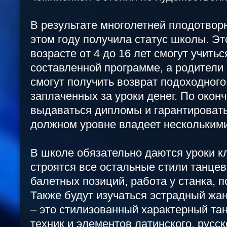
В результате многолетней плодотвор
этом году получила статус школы. Это
возрасте от 4 до 16 лет смогут учить
составленной программе, а родители 
смогут получить возврат подоходного
заплаченных за уроки денег. По окон
выдаваться дипломы и гарантироватьс
должном уровне владеет нескольким
В школе обязательно даются уроки кл
строятся все остальные стили танцев
балетных позиций, работа у станка, п
Также будут изучаться эстрадный жан
– это стилизованный характерный та
техник и элементов латинского, русск