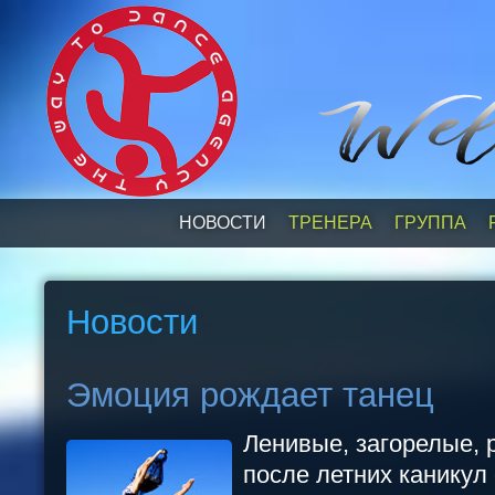
НОВОСТИ
ТРЕНЕРА
ГРУППА
Новости
Эмоция рождает танец
Ленивые, загорелые, 
после летних каникул