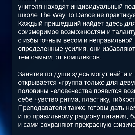
учителя находят индивидуальный подх
школе The Way To Dance не практикуе
Каждый пришедший найдет здесь для
соизмеримое возможностям и таланту
с избыточным весом и неправильной о
определенные усилия, они избавляютс
тем самым, от комплексов.
Занятие по душе здесь могут найти и
открывается «группа только для деву
половины человечества появится воз
себе чувство ритма, пластику, гибкос
Преподаватели также готовы дать не
и по правильному рациону питания, б
и сами сохраняют прекрасную физич