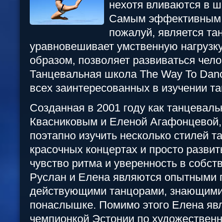
нехотя вливаются в ш
Самым эффективным 
пожалуй, является та
уравновешивает умственную нагрузку
образом, позволяет развиваться чело
Танцевальная школа The Way To Danc
всех заинтересованных в изучении та
Созданная в 2001 году как танцевал
Квасниковым и Еленой Агафонцевой,
поэтапно изучить несколько стилей та
красочных концертах и просто развит
чувство ритма и уверенность в собст
Руслан и Елена являются опытными 
действующими танцорами, знающими
понаслышке. Помимо этого Елена яв
чемпионкой Эстонии по художественн