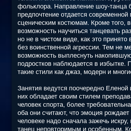
фольклора. Направление шоу-танца б
предпочтение отдается современной
сценическим костюмам. Кроме того, в
возможность научиться танцевать раз
но не в чистом виде, как это принято
без воинственной агрессии. Тем не м
возможность выплеснуть накопившуюс
подростков наблюдается в избытке. 
такие стили как джаз, модерн и многи
Занятия ведутся поочередно Еленой 
них обладает своим стилем преподава
человек спорта, более требовательна
оба они считают, что эмоция рождает 
человеке надо сначала зажечь искру, 
танец неповторимым и особенным. 