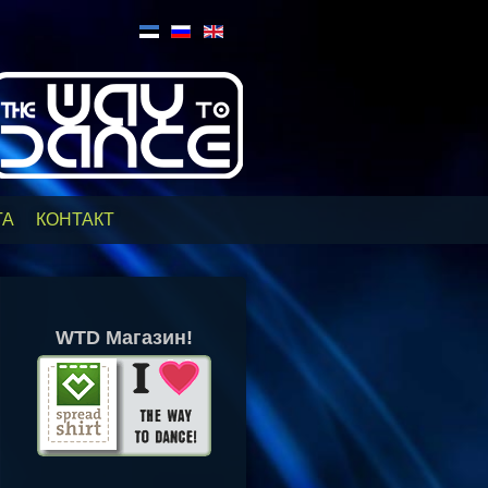
ТА
КОНТАКТ
WTD Магазин!