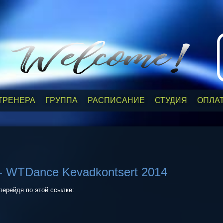
ТРЕНЕРА
ГРУППА
РАСПИСАНИЕ
СТУДИЯ
ОПЛА
e - WTDance Kevadkontsert 2014
перейдя по этой ссылке: