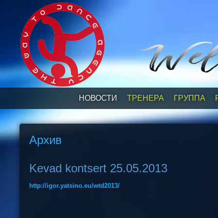
НОВОСТИ
ТРЕНЕРА
ГРУППА
Архив
Kevad kontsert 25.05.2013
http://igor.yatsino.eu/wtd2013/