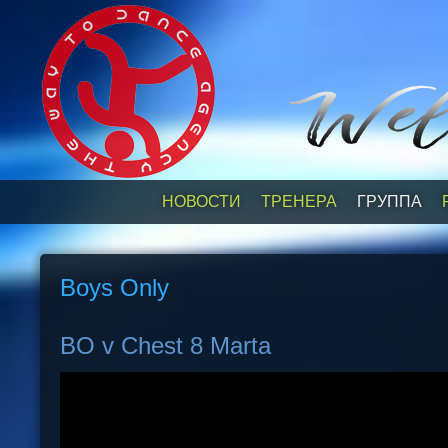
НОВОСТИ
ТРЕНЕРА
ГРУППА
Boys Only
BO v Chest 8 Marta