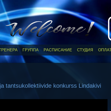
ТРЕНЕРА
ГРУППА
РАСПИСАНИЕ
СТУДИЯ
ОПЛА
a tantsukollektiivide konkurss Lindakivi