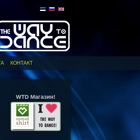
ТА
КОНТАКТ
WTD Магазин!