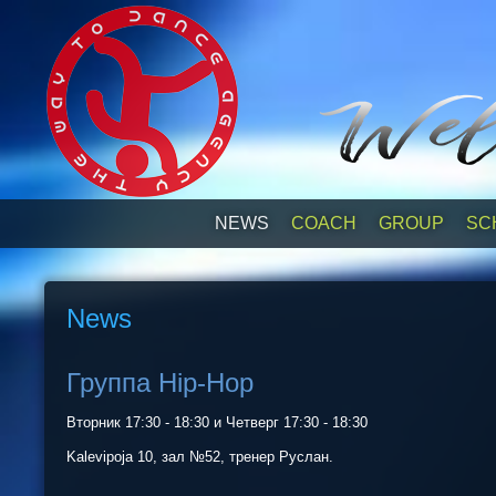
NEWS
СOACH
GROUP
SC
News
Группа Hip-Hop
Вторник 17:30 - 18:30 и Четверг 17:30 - 18:30
Kalevipoja 10, зал №52, тренер Руслан.