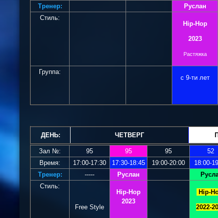
Тренер:
Руслан
Стиль:
Hip-Hop
2023
Растяжка
Группа:
с 9-ти лет
ДЕНЬ:
ЧЕТВЕРГ
Зал №:
95
95
95
52
Время:
17:00-17:30
17:30-18:45
19:00-20:00
18:00-1
Тренер:
-----
Руслан
Русл
Стиль:
Hip-Hop
Hip-H
2023
Free Style
2022-2