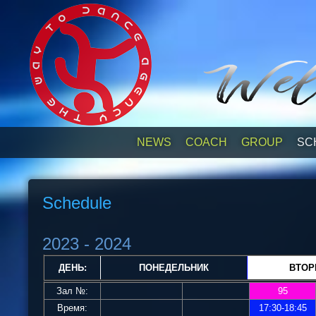
NEWS
СOACH
GROUP
SC
Schedule
2023 - 2024
ДЕНЬ:
ПОНЕДЕЛЬНИК
ВТОР
Зал №:
95
Время:
17:30-18:45