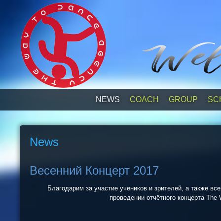
NEWS
СOACH
GROUP
SC
News
Весенний Концерт 2017
Благодарим за участие учеников и зрителей, а также всех
проведении отчётного концерта The 